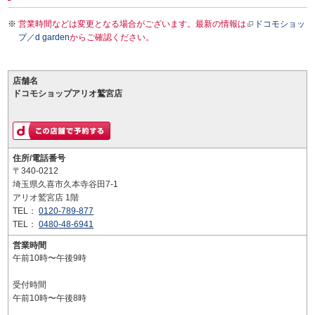
営業時間などは変更となる場合がございます。最新の情報は
ドコモショッ
プ／d garden
からご確認ください。
店舗名
ドコモショップアリオ鷲宮店
住所/電話番号
〒340-0212
埼玉県久喜市久本寺谷田7-1
アリオ鷲宮店 1階
TEL：
0120-789-877
TEL：
0480-48-6941
営業時間
午前10時〜午後9時
受付時間
午前10時〜午後8時