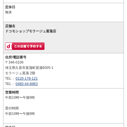
定休日
無休
店舗名
ドコモショップモラージュ菖蒲店
住所/電話番号
〒346-0106
埼玉県久喜市菖蒲町菖蒲6005-1
モラージュ菖蒲 2階
TEL：
0120-178-121
TEL：
0480-44-8963
営業時間
午前10時〜午後9時
受付時間
午前10時〜午後8時