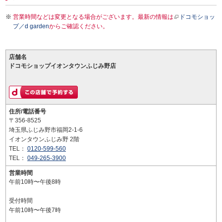
営業時間などは変更となる場合がございます。最新の情報は
ドコモショッ
プ／d garden
からご確認ください。
店舗名
ドコモショップイオンタウンふじみ野店
住所/電話番号
〒356-8525
埼玉県ふじみ野市福岡2-1-6
イオンタウンふじみ野 2階
TEL：
0120-599-560
TEL：
049-265-3900
営業時間
午前10時〜午後8時
受付時間
午前10時〜午後7時