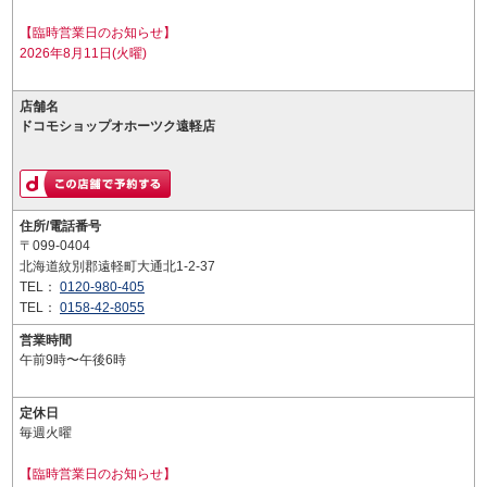
【臨時営業日のお知らせ】
2026年8月11日(火曜)
店舗名
ドコモショップオホーツク遠軽店
住所/電話番号
〒099-0404
北海道紋別郡遠軽町大通北1-2-37
TEL：
0120-980-405
TEL：
0158-42-8055
営業時間
午前9時〜午後6時
定休日
毎週火曜
【臨時営業日のお知らせ】