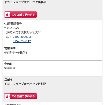
ドコモショップオホーツク美幌店
住所/電話番号
〒092-0027
北海道網走郡美幌町字稲美68
TEL：
0800-8000118
TEL：
0152-75-2112
営業時間
午前9時〜午後6時
定休日
毎週水曜
店舗名
ドコモショップオホーツク紋別店