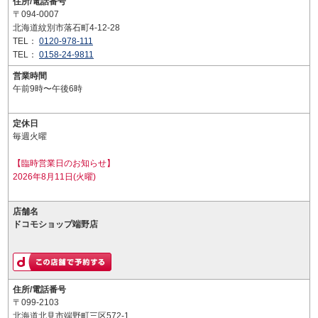
住所/電話番号
〒094-0007
北海道紋別市落石町4-12-28
TEL：
0120-978-111
TEL：
0158-24-9811
営業時間
午前9時〜午後6時
定休日
毎週火曜
【臨時営業日のお知らせ】
2026年8月11日(火曜)
店舗名
ドコモショップ端野店
住所/電話番号
〒099-2103
北海道北見市端野町三区572-1