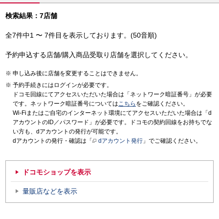
検索結果：7店舗
全7件中1 〜 7件目を表示しております。(50音順)
予約申込する店舗/購入商品受取り店舗を選択してください。
申し込み後に店舗を変更することはできません。
予約手続きにはログインが必要です。
ドコモ回線にてアクセスいただいた場合は「ネットワーク暗証番号」が必要
です。ネットワーク暗証番号については
こちら
をご確認ください。
Wi-Fiまたはご自宅のインターネット環境にてアクセスいただいた場合は「d
アカウントのID／パスワード」が必要です。ドコモの契約回線をお持ちでな
い方も、dアカウントの発行が可能です。
dアカウントの発行・確認は「
dアカウント発行
」でご確認ください。
ドコモショップを表示
量販店などを表示