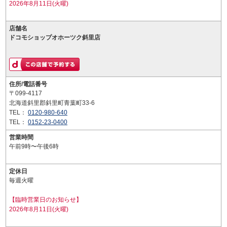
2026年8月11日(火曜)
店舗名
ドコモショップオホーツク斜里店
住所/電話番号
〒099-4117
北海道斜里郡斜里町青葉町33-6
TEL：
0120-980-640
TEL：
0152-23-0400
営業時間
午前9時〜午後6時
定休日
毎週火曜
【臨時営業日のお知らせ】
2026年8月11日(火曜)