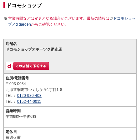
ドコモショップ
営業時間などは変更となる場合がございます。最新の情報は
ドコモショッ
プ／d garden
からご確認ください。
店舗名
ドコモショップオホーツク網走店
住所/電話番号
〒093-0034
北海道網走市つくしケ丘1丁目1-8
TEL：
0120-980-403
TEL：
0152-44-0011
営業時間
午前9時〜午後6時
定休日
毎週火曜