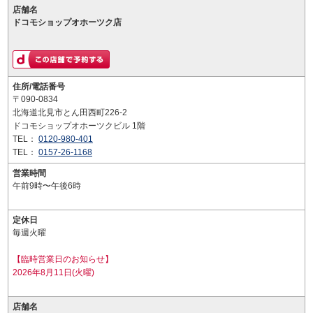
店舗名
ドコモショップオホーツク店
住所/電話番号
〒090-0834
北海道北見市とん田西町226-2
ドコモショップオホーツクビル 1階
TEL：
0120-980-401
TEL：
0157-26-1168
営業時間
午前9時〜午後6時
定休日
毎週火曜
【臨時営業日のお知らせ】
2026年8月11日(火曜)
店舗名