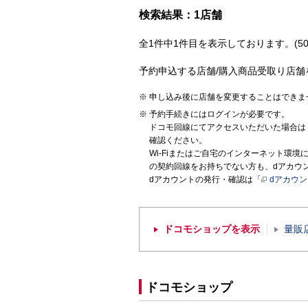
検索結果：1店舗
全1件中1件目を表示しております。(50
予約申込する店舗/購入商品受取り店舗
申し込み後に店舗を変更することはできま
予約手続きにはログインが必要です。
ドコモ回線にてアクセスいただいた場合は
確認ください。
Wi-Fiまたはご自宅のインターネット環
の契約回線をお持ちでない方も、dアカウ
dアカウントの発行・確認は「
dアカウ
ドコモショップを表示
量販
ドコモショップ