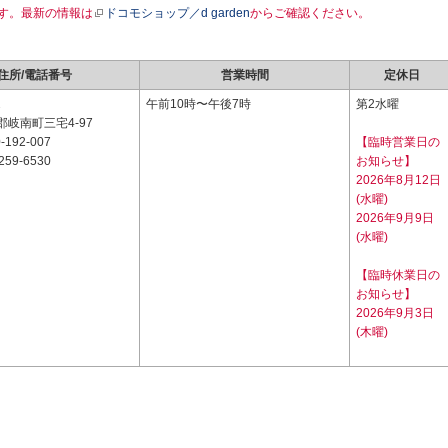
す。最新の情報は
ドコモショップ／d garden
からご確認ください。
住所/電話番号
営業時間
定休日
2
午前10時〜午後7時
第2水曜
岐南町三宅4-97
-192-007
【臨時営業日の
259-6530
お知らせ】
2026年8月12日
(水曜)
2026年9月9日
(水曜)
【臨時休業日の
お知らせ】
2026年9月3日
(木曜)