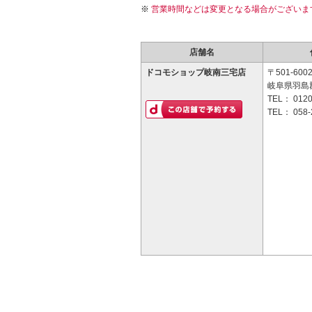
営業時間などは変更となる場合がございま
店舗名
ドコモショップ岐南三宅店
〒501-600
岐阜県羽島郡
TEL：
0120
TEL：
058-