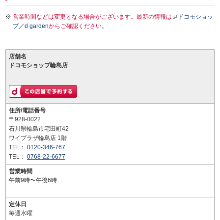
営業時間などは変更となる場合がございます。最新の情報は
ドコモショッ
プ／d garden
からご確認ください。
店舗名
ドコモショップ輪島店
住所/電話番号
〒928-0022
石川県輪島市宅田町42
ワイプラザ輪島店 1階
TEL：
0120-346-767
TEL：
0768-22-6677
営業時間
午前9時〜午後6時
定休日
毎週水曜