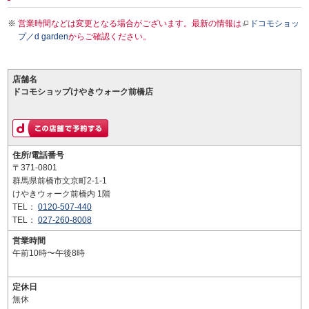
営業時間などは変更となる場合がございます。最新の情報は
ドコモショッ
プ／d garden
からご確認ください。
店舗名
ドコモショップけやきウォーク前橋店
住所/電話番号
〒371-0801
群馬県前橋市文京町2-1-1
けやきウォーク前橋内 1階
TEL：
0120-507-440
TEL：
027-260-8008
営業時間
午前10時〜午後8時
定休日
無休