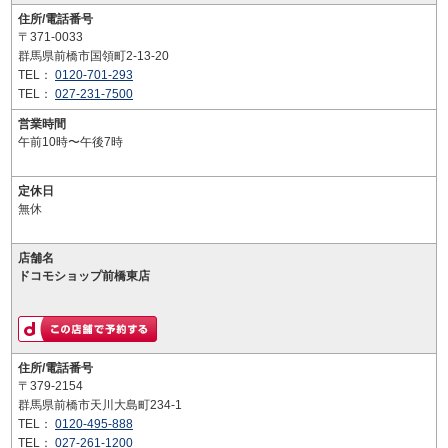
住所/電話番号
〒371-0033
群馬県前橋市国領町2-13-20
TEL：
0120-701-293
TEL：
027-231-7500
営業時間
午前10時〜午後7時
定休日
無休
店舗名
ドコモショップ前橋東店
住所/電話番号
〒379-2154
群馬県前橋市天川大島町234-1
TEL：
0120-495-888
TEL：
027-261-1200