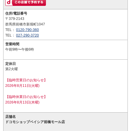
住所/電話番号
〒379-2143
群馬県前橋市新堀町1047
TEL：
0120-790-360
TEL：
027-290-3720
営業時間
午前9時〜午後6時
定休日
第2火曜
【臨時営業日のお知らせ】
2026年8月11日(火曜)
【臨時休業日のお知らせ】
2026年8月13日(木曜)
店舗名
ドコモショップベイシア前橋モール店