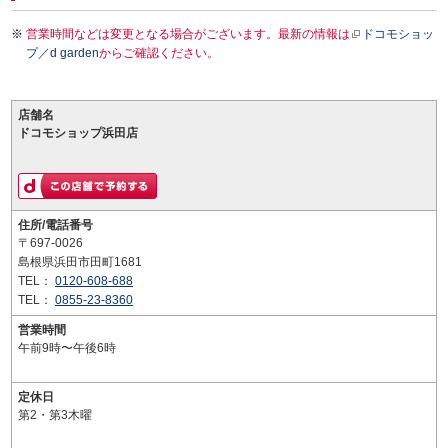
営業時間などは変更となる場合がございます。最新の情報は
ドコモショッ
プ／d garden
からご確認ください。
店舗名
ドコモショップ浜田店
住所/電話番号
〒697-0026
島根県浜田市田町1681
TEL：
0120-608-688
TEL：
0855-23-8360
営業時間
午前9時〜午後6時
定休日
第2・第3木曜