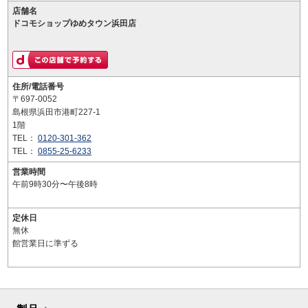
店舗名
ドコモショップゆめタウン浜田店
住所/電話番号
〒697-0052
島根県浜田市港町227-1
1階
TEL：
0120-301-362
TEL：
0855-25-6233
営業時間
午前9時30分〜午後8時
定休日
無休
館営業日に準ずる