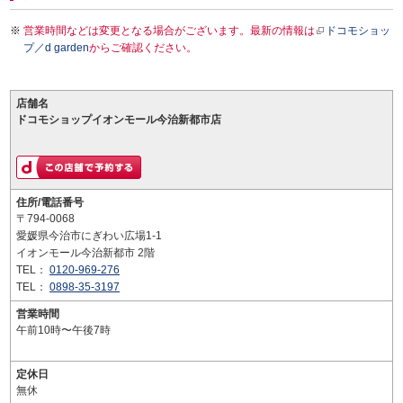
営業時間などは変更となる場合がございます。最新の情報は
ドコモショッ
プ／d garden
からご確認ください。
店舗名
ドコモショップイオンモール今治新都市店
住所/電話番号
〒794-0068
愛媛県今治市にぎわい広場1-1
イオンモール今治新都市 2階
TEL：
0120-969-276
TEL：
0898-35-3197
営業時間
午前10時〜午後7時
定休日
無休