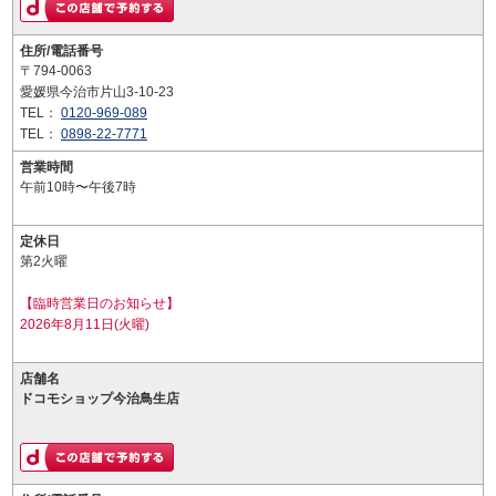
住所/電話番号
〒794-0063
愛媛県今治市片山3-10-23
TEL：
0120-969-089
TEL：
0898-22-7771
営業時間
午前10時〜午後7時
定休日
第2火曜
【臨時営業日のお知らせ】
2026年8月11日(火曜)
店舗名
ドコモショップ今治鳥生店