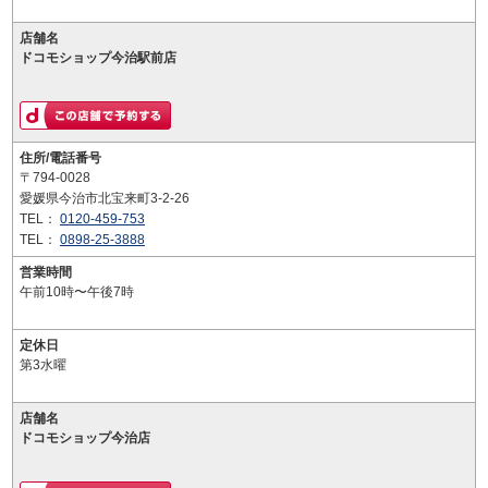
店舗名
ドコモショップ今治駅前店
住所/電話番号
〒794-0028
愛媛県今治市北宝来町3-2-26
TEL：
0120-459-753
TEL：
0898-25-3888
営業時間
午前10時〜午後7時
定休日
第3水曜
店舗名
ドコモショップ今治店