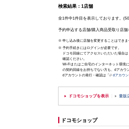
検索結果：1店舗
全1件中1件目を表示しております。(50
予約申込する店舗/購入商品受取り店舗
申し込み後に店舗を変更することはできま
予約手続きにはログインが必要です。
ドコモ回線にてアクセスいただいた場合は
確認ください。
Wi-Fiまたはご自宅のインターネット環
の契約回線をお持ちでない方も、dアカウ
dアカウントの発行・確認は「
dアカウ
ドコモショップを表示
量販
ドコモショップ