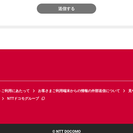
送信する
トご利用にあたって
お客さまご利用端末からの情報の外部送信について
見
NTTドコモグループ
© NTT DOCOMO