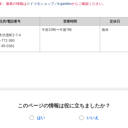
す。最新の情報は
ドコモショップ／d garden
からご確認ください。
住所/電話番号
営業時間
定休日
3
午前10時〜午後7時
無休
沢渡町2-7-4
-772-360
-95-0381
このページの情報は役に立ちましたか？
はい
いいえ