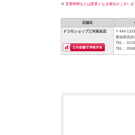
営業時間などは変更となる場合がございま
店舗名
ドコモショップ三河高浜店
〒444-133
愛知県高浜市
TEL：
0120
TEL：
0566