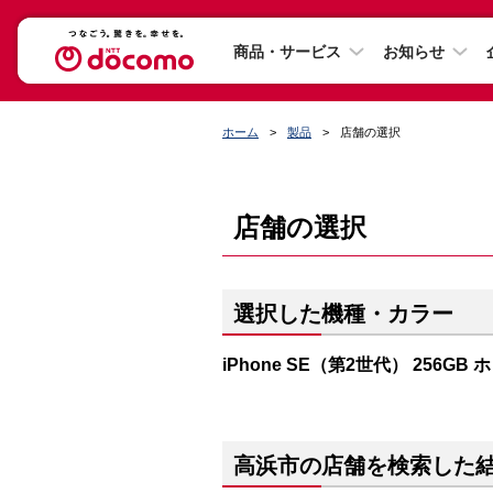
商品・サービス
お知らせ
ホーム
製品
店舗の選択
店舗の選択
選択した機種・カラー
iPhone SE（第2世代） 256GB
高浜市の店舗を検索した