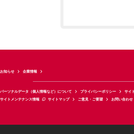
お知らせ
企業情報
パーソナルデータ（個人情報など）について
プライバシーポリシー
サイ
サイトメンテナンス情報
サイトマップ
ご意見・ご要望
お問い合わせ