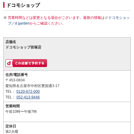
ドコモショップ
営業時間などは変更となる場合がございます。最新の情報は
ドコモショッ
プ／d garden
からご確認ください。
店舗名
ドコモショップ岩塚店
住所/電話番号
〒453-0834
愛知県名古屋市中村区豊国通3-17
TEL：
0120-672-000
TEL：
052-413-9446
営業時間
午前10時〜午後7時
定休日
第2火曜