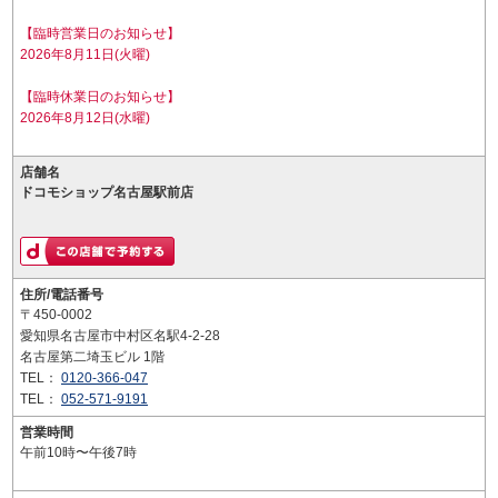
【臨時営業日のお知らせ】
2026年8月11日(火曜)
【臨時休業日のお知らせ】
2026年8月12日(水曜)
店舗名
ドコモショップ名古屋駅前店
住所/電話番号
〒450-0002
愛知県名古屋市中村区名駅4-2-28
名古屋第二埼玉ビル 1階
TEL：
0120-366-047
TEL：
052-571-9191
営業時間
午前10時〜午後7時