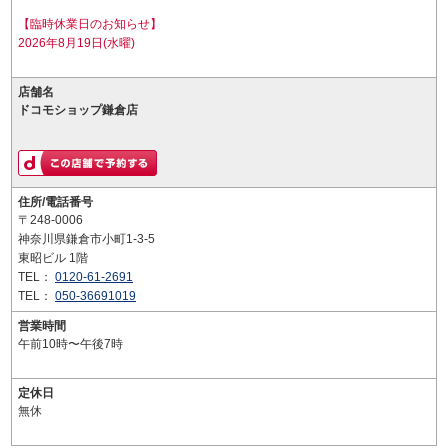
【臨時休業日のお知らせ】
2026年8月19日(水曜)
店舗名
ドコモショップ鎌倉店
住所/電話番号
〒248-0006
神奈川県鎌倉市小町1-3-5
東昭ビル 1階
TEL：
0120-61-2691
TEL：
050-36691019
営業時間
午前10時〜午後7時
定休日
無休