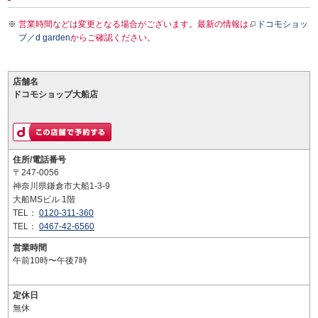
営業時間などは変更となる場合がございます。最新の情報は
ドコモショッ
プ／d garden
からご確認ください。
店舗名
ドコモショップ大船店
住所/電話番号
〒247-0056
神奈川県鎌倉市大船1-3-9
大船MSビル 1階
TEL：
0120-311-360
TEL：
0467-42-6560
営業時間
午前10時〜午後7時
定休日
無休