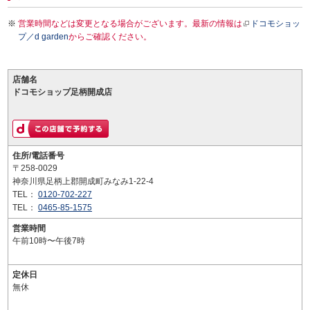
営業時間などは変更となる場合がございます。最新の情報は
ドコモショッ
プ／d garden
からご確認ください。
店舗名
ドコモショップ足柄開成店
住所/電話番号
〒258-0029
神奈川県足柄上郡開成町みなみ1-22-4
TEL：
0120-702-227
TEL：
0465-85-1575
営業時間
午前10時〜午後7時
定休日
無休