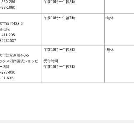
-860-286
午前10時〜午後8時
-38-1890
2
午前10時〜午後7時
無休
市藤沢438-6
ビル 1階
-411-205
35231537
2
午前10時〜午後8時
無休
市辻堂新町4-3-5
ックス湘南藤沢ショッピ
受付時間
 2階
午前10時〜午後7時
-277-836
-31-6321