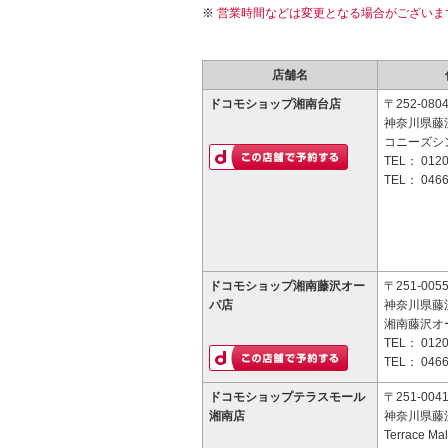
営業時間などは変更となる場合がございま
店舗名
ドコモショップ湘南台店
〒252-080
神奈川県藤沢
コニーズシ
TEL：
0120
TEL：
0466
ドコモショップ湘南藤沢オー
〒251-005
パ店
神奈川県藤沢
湘南藤沢オー
TEL：
0120
TEL：
0466
ドコモショップテラスモール
〒251-004
湘南店
神奈川県藤沢
Terrace M