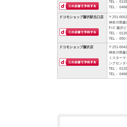
TEL：
0120
TEL：
0466
ドコモショップ藤沢駅北口店
〒251-005
神奈川県藤沢
F.I.C 藤沢
TEL：
0120
TEL：
050-
ドコモショップ藤沢店
〒251-004
神奈川県藤沢
ミスターマ
ングセンター
TEL：
0120
TEL：
0466