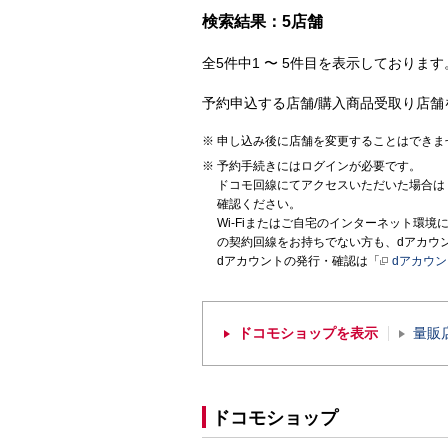
検索結果：5店舗
全5件中1 〜 5件目を表示しております。
予約申込する店舗/購入商品受取り店舗
申し込み後に店舗を変更することはできま
予約手続きにはログインが必要です。
ドコモ回線にてアクセスいただいた場合は
確認ください。
Wi-Fiまたはご自宅のインターネット環
の契約回線をお持ちでない方も、dアカウ
dアカウントの発行・確認は「
dアカウ
ドコモショップを表示
量販
ドコモショップ