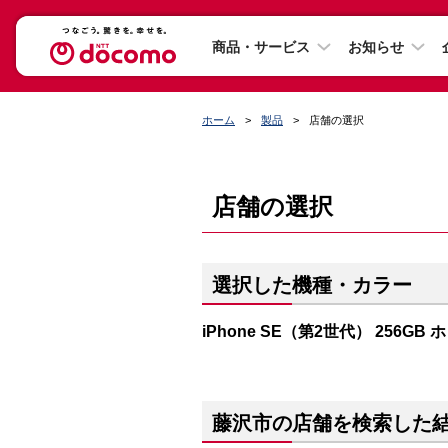
商品・サービス
お知らせ
ホーム
製品
店舗の選択
店舗の選択
選択した機種・カラー
iPhone SE（第2世代） 256GB
藤沢市の店舗を検索した