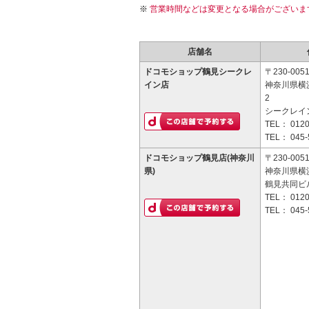
営業時間などは変更となる場合がございま
店舗名
ドコモショップ鶴見シークレ
〒230-005
イン店
神奈川県横浜
2
シークレイン
TEL：
0120
TEL：
045-
ドコモショップ鶴見店(神奈川
〒230-005
県)
神奈川県横浜
鶴見共同ビル
TEL：
0120
TEL：
045-