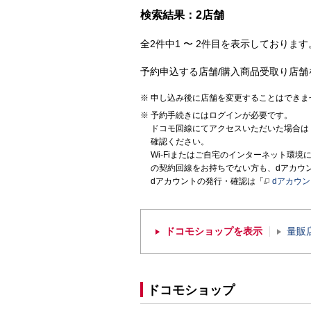
検索結果：2店舗
全2件中1 〜 2件目を表示しております。
予約申込する店舗/購入商品受取り店舗
申し込み後に店舗を変更することはできま
予約手続きにはログインが必要です。
ドコモ回線にてアクセスいただいた場合は
確認ください。
Wi-Fiまたはご自宅のインターネット環
の契約回線をお持ちでない方も、dアカウ
dアカウントの発行・確認は「
dアカウ
ドコモショップを表示
量販
ドコモショップ