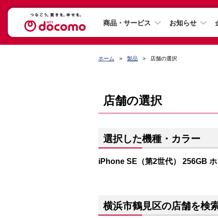
商品・サービス
お知らせ
ホーム
製品
店舗の選択
店舗の選択
選択した機種・カラー
iPhone SE（第2世代） 256GB
横浜市鶴見区の店舗を検