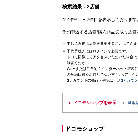
検索結果：2店舗
全2件中1 〜 2件目を表示しております。
予約申込する店舗/購入商品受取り店舗
申し込み後に店舗を変更することはできま
予約手続きにはログインが必要です。
ドコモ回線にてアクセスいただいた場合は
確認ください。
Wi-Fiまたはご自宅のインターネット環
の契約回線をお持ちでない方も、dアカウ
dアカウントの発行・確認は「
dアカウ
ドコモショップを表示
量販
ドコモショップ