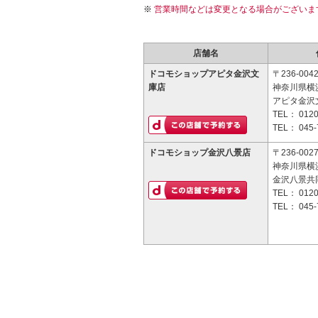
営業時間などは変更となる場合がございま
店舗名
ドコモショップアピタ金沢文
〒236-004
庫店
神奈川県横浜
アピタ金沢文
TEL：
0120
TEL：
045-
ドコモショップ金沢八景店
〒236-002
神奈川県横
金沢八景共
TEL：
0120
TEL：
045-