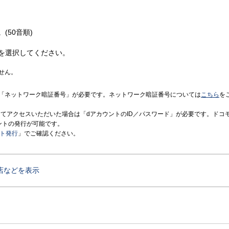
(50音順)
を選択してください。
せん。
「ネットワーク暗証番号」が必要です。ネットワーク暗証番号については
こちら
を
境にてアクセスいただいた場合は「dアカウントのID／パスワード」が必要です。ドコ
ントの発行が可能です。
ント発行
」でご確認ください。
店などを表示