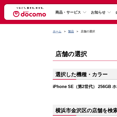
商品・サービス
お知らせ
ホーム
製品
店舗の選択
店舗の選択
選択した機種・カラー
iPhone SE（第2世代） 256GB
横浜市金沢区の店舗を検