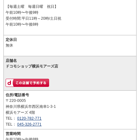
【毎週土曜 毎週日曜 祝日】
午前10時〜午後9時
受付時間:平日11時～20時/土日祝
午前10時〜午後8時
定休日
無休
店舗名
ドコモショップ横浜モアーズ店
住所/電話番号
〒220-0005
神奈川県横浜市西区南幸1-3-1
横浜モアーズ 4階
TEL：
0120-782-771
TEL：
045-326-2771
営業時間
午前10時〜午後8時