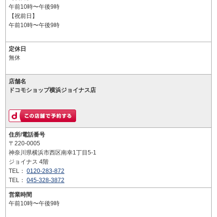
午前10時〜午後9時
【祝前日】
午前10時〜午後9時
定休日
無休
店舗名
ドコモショップ横浜ジョイナス店
住所/電話番号
〒220-0005
神奈川県横浜市西区南幸1丁目5-1
ジョイナス 4階
TEL：
0120-283-872
TEL：
045-328-3872
営業時間
午前10時〜午後9時