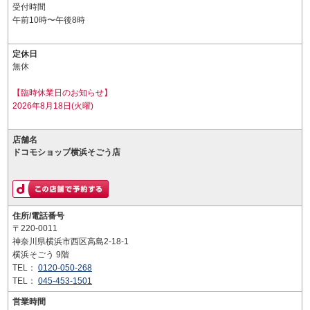
受付時間
午前10時〜午後8時
定休日
無休
【臨時休業日のお知らせ】
2026年8月18日(火曜)
店舗名
ドコモショップ横浜そごう店
住所/電話番号
〒220-0011
神奈川県横浜市西区高島2-18-1
横浜そごう 9階
TEL：
0120-050-268
TEL：
045-453-1501
営業時間