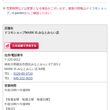
営業時間などは変更となる場合がございます。最新の情報は
ドコモショッ
プ／d garden
からご確認ください。
店舗名
ドコモショップMARK IS みなとみらい店
住所/電話番号
〒220-0012
神奈川県横浜市西区みなとみらい3丁目5-1
MARK IS みなとみらい店 B4階
TEL：
0120-60-3710
TEL：
045-222-3010
営業時間
午前10時〜午後8時
【毎週金曜 毎週土曜 毎週日曜】
午前10時〜午後9時
【祝日】