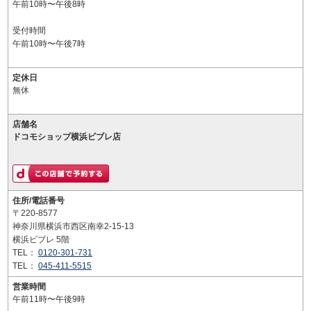
午前10時〜午後8時
受付時間
午前10時〜午後7時
定休日
無休
店舗名
ドコモショップ横浜ビブレ店
住所/電話番号
〒220-8577
神奈川県横浜市西区南幸2-15-13
横浜ビブレ 5階
TEL：
0120-301-731
TEL：
045-411-5515
営業時間
午前11時〜午後9時