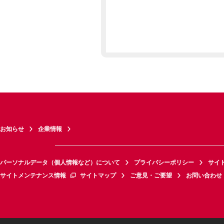
お知らせ
企業情報
パーソナルデータ（個人情報など）について
プライバシーポリシー
サイ
サイトメンテナンス情報
サイトマップ
ご意見・ご要望
お問い合わせ