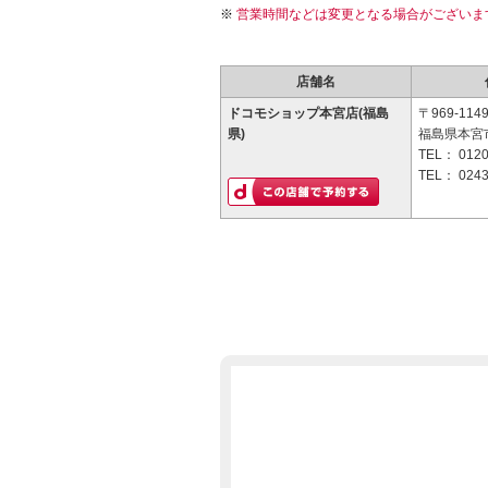
営業時間などは変更となる場合がございま
店舗名
ドコモショップ本宮店(福島
〒969-114
県)
福島県本宮市
TEL：
0120
TEL：
0243