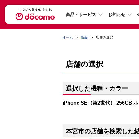
商品・サービス
お知らせ
ホーム
製品
店舗の選択
店舗の選択
選択した機種・カラー
iPhone SE（第2世代） 256GB
本宮市の店舗を検索した