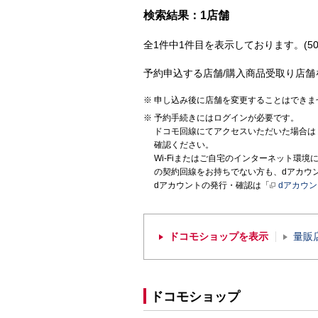
検索結果：1店舗
全1件中1件目を表示しております。(50
予約申込する店舗/購入商品受取り店舗
申し込み後に店舗を変更することはできま
予約手続きにはログインが必要です。
ドコモ回線にてアクセスいただいた場合は
確認ください。
Wi-Fiまたはご自宅のインターネット環
の契約回線をお持ちでない方も、dアカウ
dアカウントの発行・確認は「
dアカウ
ドコモショップを表示
量販
ドコモショップ