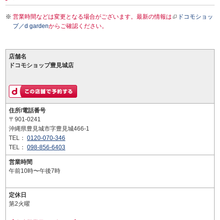
営業時間などは変更となる場合がございます。最新の情報は
ドコモショッ
プ／d garden
からご確認ください。
店舗名
ドコモショップ豊見城店
住所/電話番号
〒901-0241
沖縄県豊見城市字豊見城466-1
TEL：
0120-070-346
TEL：
098-856-6403
営業時間
午前10時〜午後7時
定休日
第2火曜