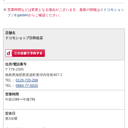
営業時間などは変更となる場合がございます。最新の情報は
ドコモショッ
プ／d garden
からご確認ください。
店舗名
ドコモショップ日和佐店
住所/電話番号
〒779-2305
徳島県海部郡美波町奥河内寺前467-1
TEL：
0120-720-268
TEL：
0884-77-0020
営業時間
午前10時〜午後7時
定休日
第3水曜