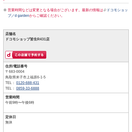
営業時間などは変更となる場合がございます。最新の情報は
ドコモショッ
プ／d garden
からご確認ください。
店舗名
ドコモショップ皆生R431店
住所/電話番号
〒683-0004
鳥取県米子市上福原6-1-5
TEL：
0120-688-431
TEL：
0859-33-6888
営業時間
午前9時〜午後6時
定休日
無休