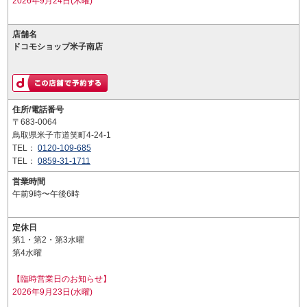
2026年9月24日(木曜)
店舗名
ドコモショップ米子南店
住所/電話番号
〒683-0064
鳥取県米子市道笑町4-24-1
TEL：
0120-109-685
TEL：
0859-31-1711
営業時間
午前9時〜午後6時
定休日
第1・第2・第3水曜
第4水曜
【臨時営業日のお知らせ】
2026年9月23日(水曜)