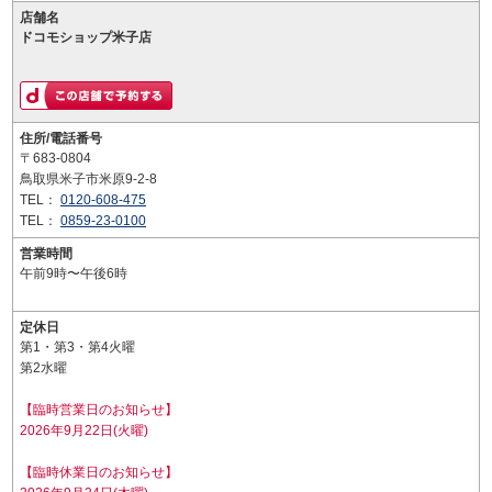
店舗名
ドコモショップ米子店
住所/電話番号
〒683-0804
鳥取県米子市米原9-2-8
TEL：
0120-608-475
TEL：
0859-23-0100
営業時間
午前9時〜午後6時
定休日
第1・第3・第4火曜
第2水曜
【臨時営業日のお知らせ】
2026年9月22日(火曜)
【臨時休業日のお知らせ】