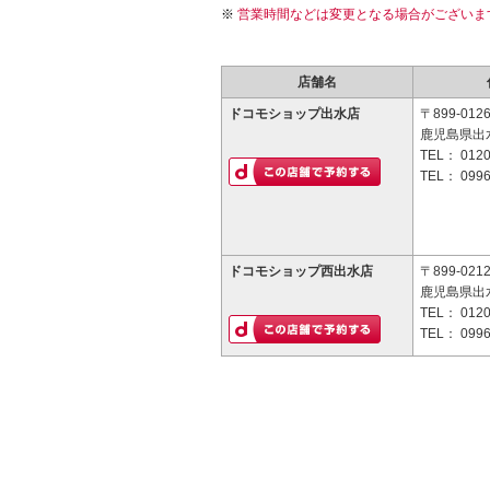
営業時間などは変更となる場合がございま
店舗名
ドコモショップ出水店
〒899-012
鹿児島県出
TEL：
0120
TEL：
0996
ドコモショップ西出水店
〒899-021
鹿児島県出
TEL：
0120
TEL：
0996