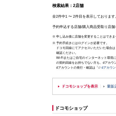
検索結果：2店舗
全2件中1 〜 2件目を表示しております。
予約申込する店舗/購入商品受取り店舗
申し込み後に店舗を変更することはできま
予約手続きにはログインが必要です。
ドコモ回線にてアクセスいただいた場合は
確認ください。
Wi-Fiまたはご自宅のインターネット環
の契約回線をお持ちでない方も、dアカウ
dアカウントの発行・確認は「
dアカウ
ドコモショップを表示
量販
ドコモショップ