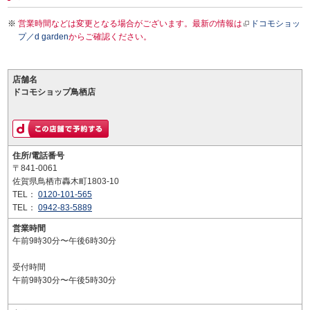
営業時間などは変更となる場合がございます。最新の情報は
ドコモショッ
プ／d garden
からご確認ください。
店舗名
ドコモショップ鳥栖店
住所/電話番号
〒841-0061
佐賀県鳥栖市轟木町1803-10
TEL：
0120-101-565
TEL：
0942-83-5889
営業時間
午前9時30分〜午後6時30分
受付時間
午前9時30分〜午後5時30分