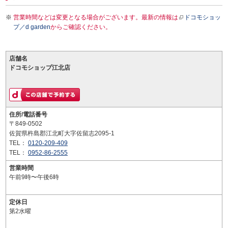
営業時間などは変更となる場合がございます。最新の情報は
ドコモショッ
プ／d garden
からご確認ください。
店舗名
ドコモショップ江北店
住所/電話番号
〒849-0502
佐賀県杵島郡江北町大字佐留志2095-1
TEL：
0120-209-409
TEL：
0952-86-2555
営業時間
午前9時〜午後6時
定休日
第2水曜