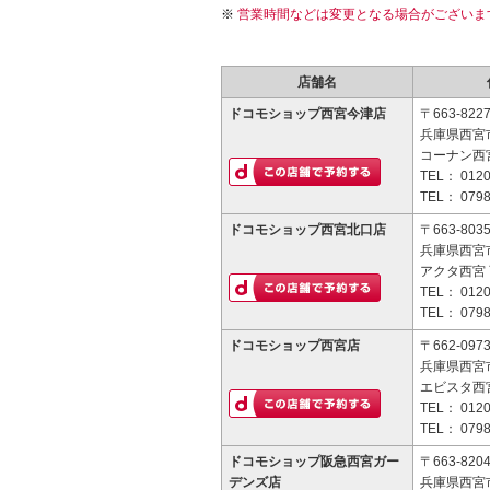
営業時間などは変更となる場合がございま
店舗名
ドコモショップ西宮今津店
〒663-822
兵庫県西宮市
コーナン西
TEL：
0120
TEL：
0798
ドコモショップ西宮北口店
〒663-803
兵庫県西宮市
アクタ西宮 
TEL：
0120
TEL：
0798
ドコモショップ西宮店
〒662-097
兵庫県西宮市
エビスタ西宮
TEL：
0120
TEL：
0798
ドコモショップ阪急西宮ガー
〒663-820
デンズ店
兵庫県西宮市