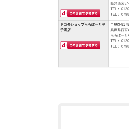
阪急西宮ガ
TEL：
0120
TEL：
0798
ドコモショップららぽーと甲
〒663-817
子園店
兵庫県西宮市
ららぽーと
TEL：
0120
TEL：
0798