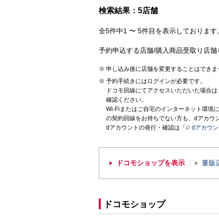
検索結果：5店舗
全5件中1 〜 5件目を表示しております。
予約申込する店舗/購入商品受取り店舗
申し込み後に店舗を変更することはできま
予約手続きにはログインが必要です。
ドコモ回線にてアクセスいただいた場合は
確認ください。
Wi-Fiまたはご自宅のインターネット環
の契約回線をお持ちでない方も、dアカウ
dアカウントの発行・確認は「
dアカウ
ドコモショップを表示
量販
ドコモショップ