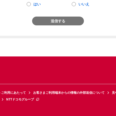
はい
いいえ
送信する
トご利用にあたって
お客さまご利用端末からの情報の外部送信について
見
NTTドコモグループ