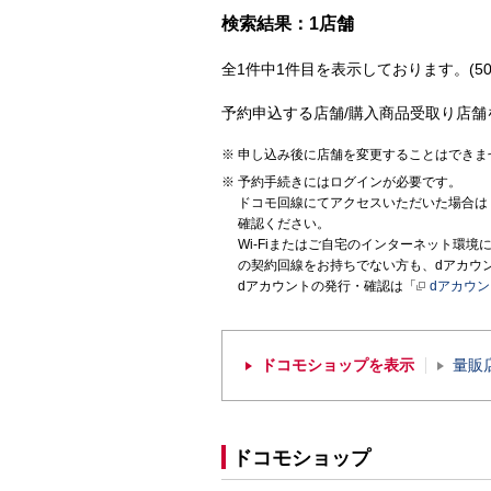
検索結果：1店舗
全1件中1件目を表示しております。(50
予約申込する店舗/購入商品受取り店舗
申し込み後に店舗を変更することはできま
予約手続きにはログインが必要です。
ドコモ回線にてアクセスいただいた場合は
確認ください。
Wi-Fiまたはご自宅のインターネット環
の契約回線をお持ちでない方も、dアカウ
dアカウントの発行・確認は「
dアカウ
ドコモショップを表示
量販
ドコモショップ