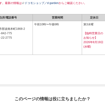
す。最新の情報は
ドコモショップ／d garden
からご確認ください。
住所/電話番号
営業時間
定休日
3
午前10時〜午後6時
第3水曜
那波南本町1868-2
-842-775
【臨時営業日の
-22-2775
お知らせ】
2026年8月19日
(水曜)
このページの情報は役に立ちましたか？