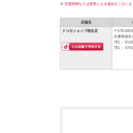
営業時間などは変更となる場合がございま
店舗名
ドコモショップ相生店
〒678-005
兵庫県相生市
TEL：
0120
TEL：
0791