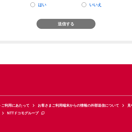
はい
いいえ
送信する
トご利用にあたって
お客さまご利用端末からの情報の外部送信について
見
NTTドコモグループ