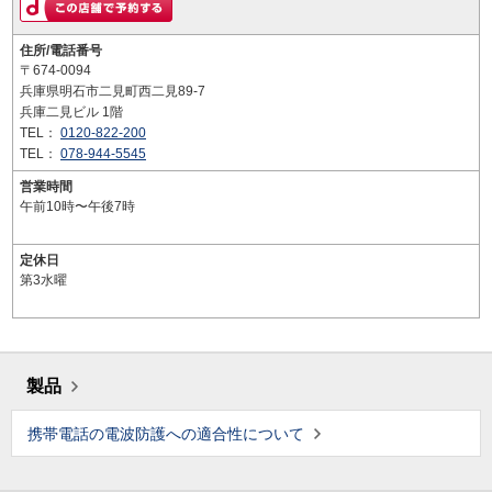
住所/電話番号
〒674-0094
兵庫県明石市二見町西二見89-7
兵庫二見ビル 1階
TEL：
0120-822-200
TEL：
078-944-5545
営業時間
午前10時〜午後7時
定休日
第3水曜
製品
携帯電話の電波防護への適合性について