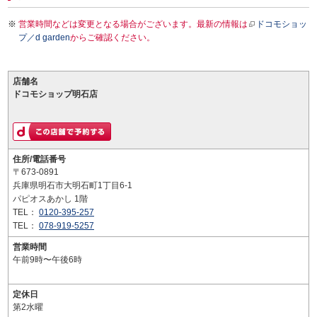
営業時間などは変更となる場合がございます。最新の情報は
ドコモショッ
プ／d garden
からご確認ください。
店舗名
ドコモショップ明石店
住所/電話番号
〒673-0891
兵庫県明石市大明石町1丁目6-1
パピオスあかし 1階
TEL：
0120-395-257
TEL：
078-919-5257
営業時間
午前9時〜午後6時
定休日
第2水曜