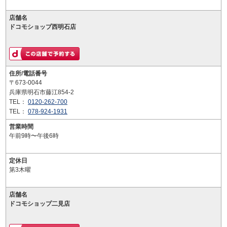
店舗名
ドコモショップ西明石店
住所/電話番号
〒673-0044
兵庫県明石市藤江854-2
TEL：
0120-262-700
TEL：
078-924-1931
営業時間
午前9時〜午後6時
定休日
第3木曜
店舗名
ドコモショップ二見店