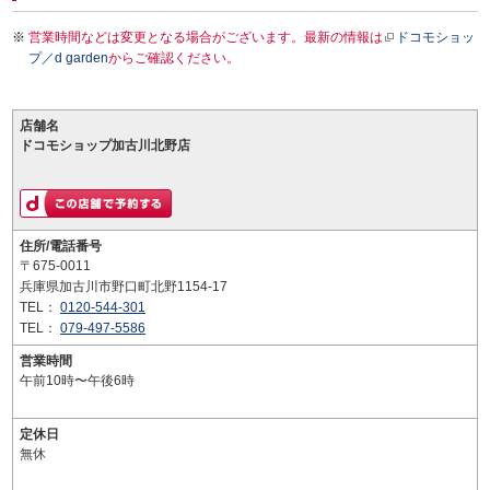
営業時間などは変更となる場合がございます。最新の情報は
ドコモショッ
プ／d garden
からご確認ください。
店舗名
ドコモショップ加古川北野店
住所/電話番号
〒675-0011
兵庫県加古川市野口町北野1154-17
TEL：
0120-544-301
TEL：
079-497-5586
営業時間
午前10時〜午後6時
定休日
無休