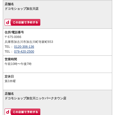
店舗名
ドコモショップ加古川店
住所/電話番号
〒675-0066
兵庫県加古川市加古川町寺家町653
TEL：
0120-306-136
TEL：
079-420-2500
営業時間
午前10時〜午後7時
定休日
第3木曜
店舗名
ドコモショップ加古川ニッケパークタウン店