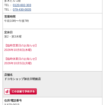
多木ビル 1階
TEL：
0120-602-303
TEL：
079-430-0035
営業時間
午前10時〜午後7時
定休日
第2・第3木曜
【臨時営業日のお知らせ】
2026年10月8日(木曜)
【臨時休業日のお知らせ】
2026年10月5日(月曜)
店舗名
ドコモショップ加古川明姫店
住所/電話番号
〒675-0015