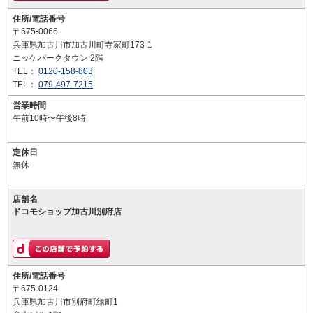
住所/電話番号
〒675-0066
兵庫県加古川市加古川町寺家町173-1
ニッケパークタウン 2階
TEL：
0120-158-803
TEL：
079-497-7215
営業時間
午前10時〜午後8時
定休日
無休
店舗名
ドコモショップ加古川別府店
住所/電話番号
〒675-0124
兵庫県加古川市別府町緑町1