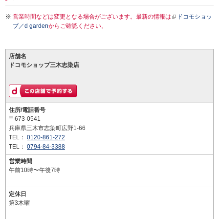
営業時間などは変更となる場合がございます。最新の情報は
ドコモショッ
プ／d garden
からご確認ください。
店舗名
ドコモショップ三木志染店
住所/電話番号
〒673-0541
兵庫県三木市志染町広野1-66
TEL：
0120-861-272
TEL：
0794-84-3388
営業時間
午前10時〜午後7時
定休日
第3木曜