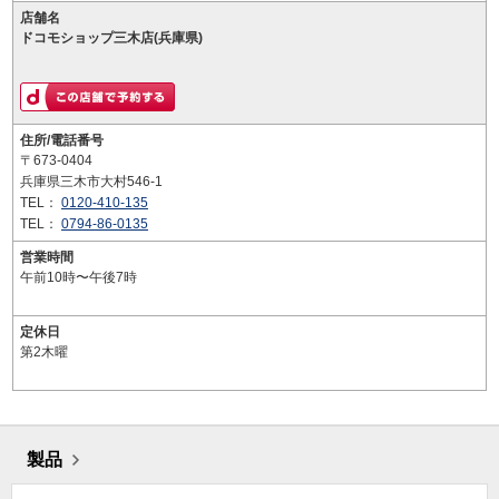
店舗名
ドコモショップ三木店(兵庫県)
住所/電話番号
〒673-0404
兵庫県三木市大村546-1
TEL：
0120-410-135
TEL：
0794-86-0135
営業時間
午前10時〜午後7時
定休日
第2木曜
製品