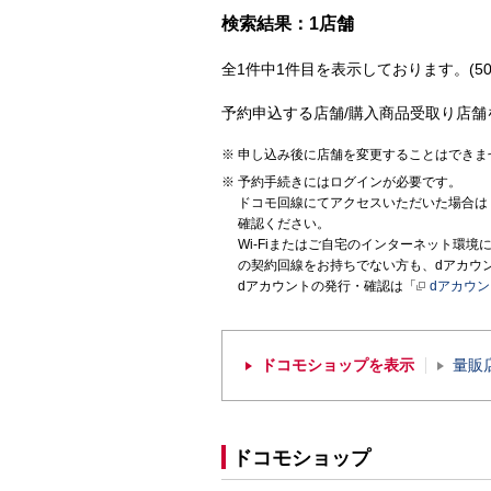
検索結果：1店舗
全1件中1件目を表示しております。(50
予約申込する店舗/購入商品受取り店舗
申し込み後に店舗を変更することはできま
予約手続きにはログインが必要です。
ドコモ回線にてアクセスいただいた場合は
確認ください。
Wi-Fiまたはご自宅のインターネット環
の契約回線をお持ちでない方も、dアカウ
dアカウントの発行・確認は「
dアカウ
ドコモショップを表示
量販
ドコモショップ