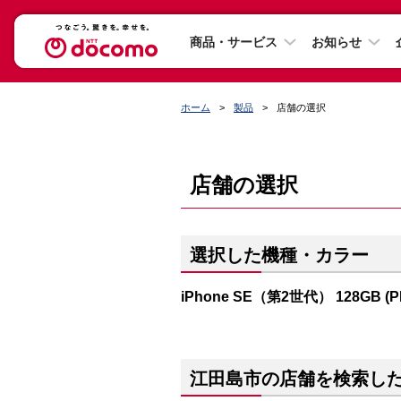
商品・サービス
お知らせ
ホーム
製品
店舗の選択
店舗の選択
選択した機種・カラー
iPhone SE（第2世代） 128GB (
江田島市の店舗を検索し