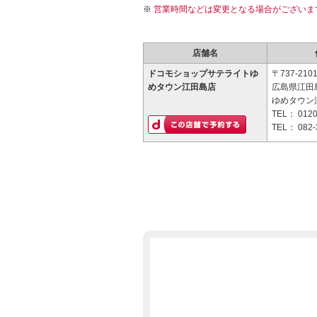
営業時間などは変更となる場合がございま
店舗名
ドコモショップサテライトゆ
〒737-210
めタウン江田島店
広島県江田
ゆめタウン
TEL：
0120
TEL：
082-