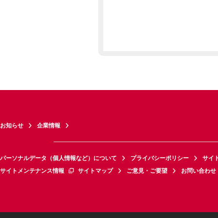
お知らせ
企業情報
パーソナルデータ（個人情報など）について
プライバシーポリシー
サイ
サイトメンテナンス情報
サイトマップ
ご意見・ご要望
お問い合わせ