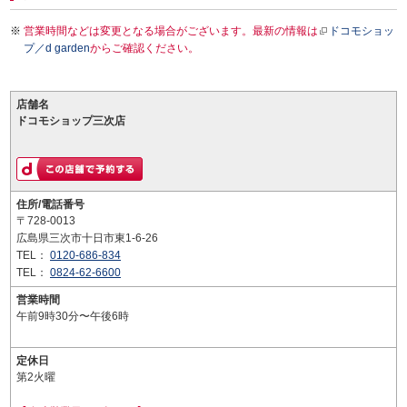
営業時間などは変更となる場合がございます。最新の情報は
ドコモショッ
プ／d garden
からご確認ください。
店舗名
ドコモショップ三次店
住所/電話番号
〒728-0013
広島県三次市十日市東1-6-26
TEL：
0120-686-834
TEL：
0824-62-6600
営業時間
午前9時30分〜午後6時
定休日
第2火曜