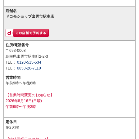
店舗名
ドコモショップ出雲市駅南店
住所/電話番号
〒693-0008
島根県出雲市駅南町2-2-3
TEL：
0120-515-534
TEL：
0853-20-7110
営業時間
午前9時〜午後6時
【営業時間変更のお知らせ】
2026年8月16日(日曜)
午前9時〜午後3時
定休日
第2火曜