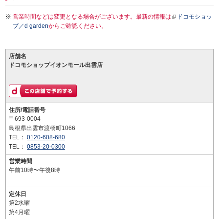
営業時間などは変更となる場合がございます。最新の情報は
ドコモショッ
プ／d garden
からご確認ください。
店舗名
ドコモショップイオンモール出雲店
住所/電話番号
〒693-0004
島根県出雲市渡橋町1066
TEL：
0120-608-680
TEL：
0853-20-0300
営業時間
午前10時〜午後8時
定休日
第2水曜
第4月曜