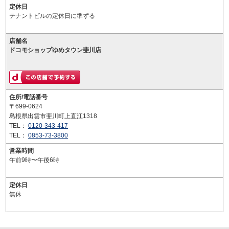
定休日
テナントビルの定休日に準ずる
店舗名
ドコモショップゆめタウン斐川店
住所/電話番号
〒699-0624
島根県出雲市斐川町上直江1318
TEL：
0120-343-417
TEL：
0853-73-3800
営業時間
午前9時〜午後6時
定休日
無休