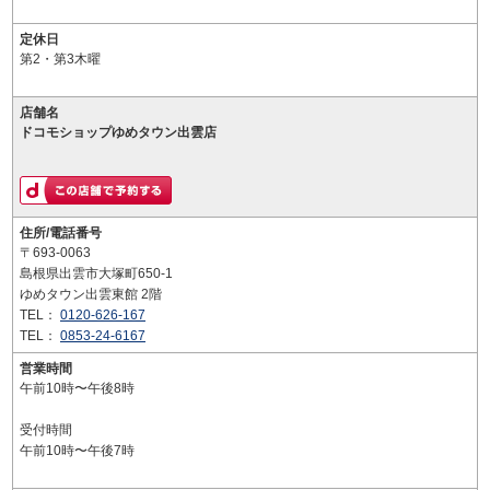
定休日
第2・第3木曜
店舗名
ドコモショップゆめタウン出雲店
住所/電話番号
〒693-0063
島根県出雲市大塚町650-1
ゆめタウン出雲東館 2階
TEL：
0120-626-167
TEL：
0853-24-6167
営業時間
午前10時〜午後8時
受付時間
午前10時〜午後7時