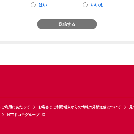
はい
いいえ
送信する
トご利用にあたって
お客さまご利用端末からの情報の外部送信について
見
NTTドコモグループ