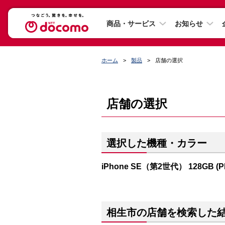
商品・サービス
お知らせ
ホーム
製品
店舗の選択
店舗の選択
選択した機種・カラー
iPhone SE（第2世代） 128GB (
相生市の店舗を検索した