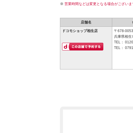
営業時間などは変更となる場合がございま
店舗名
ドコモショップ相生店
〒678-005
兵庫県相生市
TEL：
0120
TEL：
0791