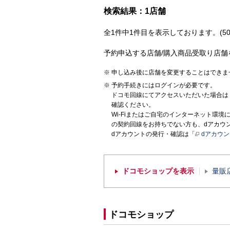
検索結果：1店舗
全1件中1件目を表示しております。(50
予約申込する店舗/購入商品受取り店舗
申し込み後に店舗を変更することはできま
予約手続きにはログインが必要です。
ドコモ回線にてアクセスいただいた場合は
確認ください。
Wi-Fiまたはご自宅のインターネット環
の契約回線をお持ちでない方も、dアカウ
dアカウントの発行・確認は「
dアカウ
ドコモショップを表示
量販
ドコモショップ