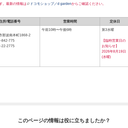
す。最新の情報は
ドコモショップ／d garden
からご確認ください。
住所/電話番号
営業時間
定休日
3
午前10時〜午後6時
第3水曜
那波南本町1868-2
-842-775
【臨時営業日の
-22-2775
お知らせ】
2026年8月19日
(水曜)
このページの情報は役に立ちましたか？