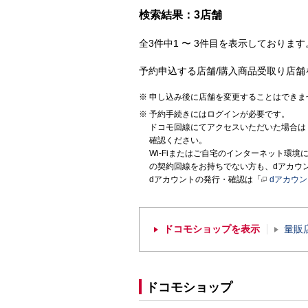
検索結果：3店舗
全3件中1 〜 3件目を表示しております。
予約申込する店舗/購入商品受取り店舗
申し込み後に店舗を変更することはできま
予約手続きにはログインが必要です。
ドコモ回線にてアクセスいただいた場合は
確認ください。
Wi-Fiまたはご自宅のインターネット環
の契約回線をお持ちでない方も、dアカウ
dアカウントの発行・確認は「
dアカウ
ドコモショップを表示
量販
ドコモショップ