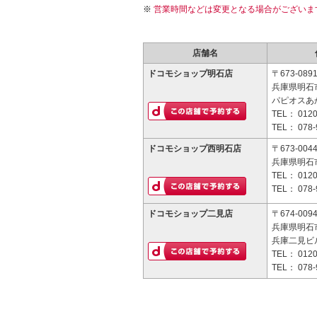
営業時間などは変更となる場合がございま
店舗名
ドコモショップ明石店
〒673-089
兵庫県明石市
パピオスあか
TEL：
0120
TEL：
078-
ドコモショップ西明石店
〒673-004
兵庫県明石市
TEL：
0120
TEL：
078-
ドコモショップ二見店
〒674-009
兵庫県明石市
兵庫二見ビル
TEL：
0120
TEL：
078-