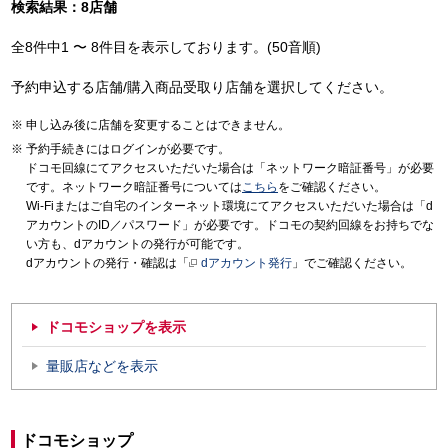
検索結果：8店舗
全8件中1 〜 8件目を表示しております。(50音順)
予約申込する店舗/購入商品受取り店舗を選択してください。
申し込み後に店舗を変更することはできません。
予約手続きにはログインが必要です。
ドコモ回線にてアクセスいただいた場合は「ネットワーク暗証番号」が必要
です。ネットワーク暗証番号については
こちら
をご確認ください。
Wi-Fiまたはご自宅のインターネット環境にてアクセスいただいた場合は「d
アカウントのID／パスワード」が必要です。ドコモの契約回線をお持ちでな
い方も、dアカウントの発行が可能です。
dアカウントの発行・確認は「
dアカウント発行
」でご確認ください。
ドコモショップを表示
量販店などを表示
ドコモショップ