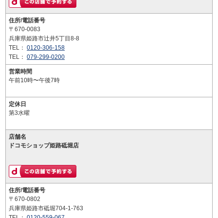
住所/電話番号
〒670-0083
兵庫県姫路市辻井5丁目8-8
TEL：
0120-306-158
TEL：
079-299-0200
営業時間
午前10時〜午後7時
定休日
第3水曜
店舗名
ドコモショップ姫路砥堀店
住所/電話番号
〒670-0802
兵庫県姫路市砥堀704-1-763
TEL：
0120-559-067