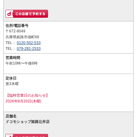
住所/電話番号
〒672-8049
兵庫県姫路市佃町68
TEL：
0120-502-533
TEL：
079-281-2533
営業時間
午前10時〜午後6時
定休日
第3木曜
【臨時営業日のお知らせ】
2026年8月20日(木曜)
店舗名
ドコモショップ姫路辻井店