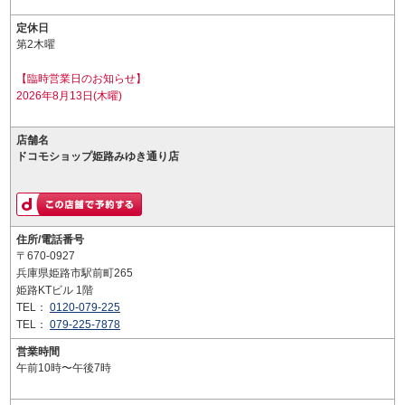
定休日
第2木曜
【臨時営業日のお知らせ】
2026年8月13日(木曜)
店舗名
ドコモショップ姫路みゆき通り店
住所/電話番号
〒670-0927
兵庫県姫路市駅前町265
姫路KTビル 1階
TEL：
0120-079-225
TEL：
079-225-7878
営業時間
午前10時〜午後7時