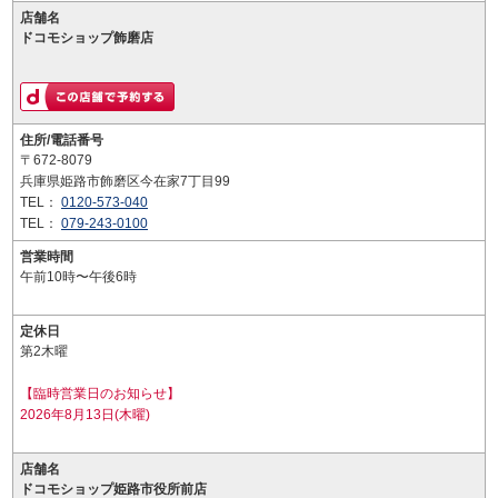
店舗名
ドコモショップ飾磨店
住所/電話番号
〒672-8079
兵庫県姫路市飾磨区今在家7丁目99
TEL：
0120-573-040
TEL：
079-243-0100
営業時間
午前10時〜午後6時
定休日
第2木曜
【臨時営業日のお知らせ】
2026年8月13日(木曜)
店舗名
ドコモショップ姫路市役所前店