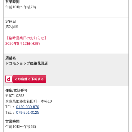
営業時間
午前10時〜午後7時
定休日
第2水曜
【臨時営業日のお知らせ】
2026年8月12日(水曜)
店舗名
ドコモショップ姫路花田店
住所/電話番号
〒671-0253
兵庫県姫路市花田町一本松10
TEL：
0120-039-870
TEL：
079-251-3125
営業時間
午前10時〜午後6時