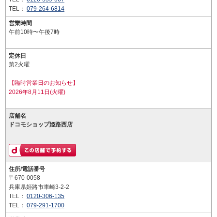
TEL：
079-264-6814
営業時間
午前10時〜午後7時
定休日
第2火曜
【臨時営業日のお知らせ】
2026年8月11日(火曜)
店舗名
ドコモショップ姫路西店
住所/電話番号
〒670-0058
兵庫県姫路市車崎3-2-2
TEL：
0120-306-135
TEL：
079-291-1700