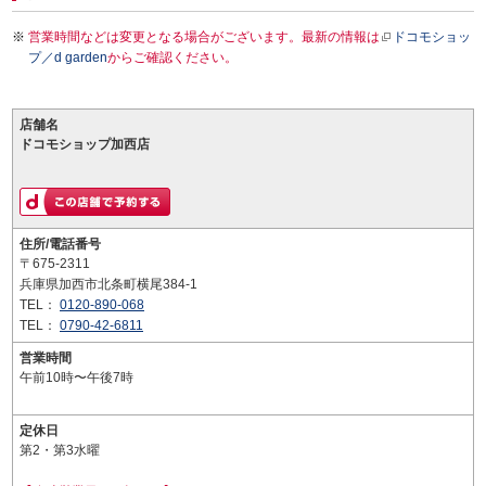
営業時間などは変更となる場合がございます。最新の情報は
ドコモショッ
プ／d garden
からご確認ください。
店舗名
ドコモショップ加西店
住所/電話番号
〒675-2311
兵庫県加西市北条町横尾384-1
TEL：
0120-890-068
TEL：
0790-42-6811
営業時間
午前10時〜午後7時
定休日
第2・第3水曜