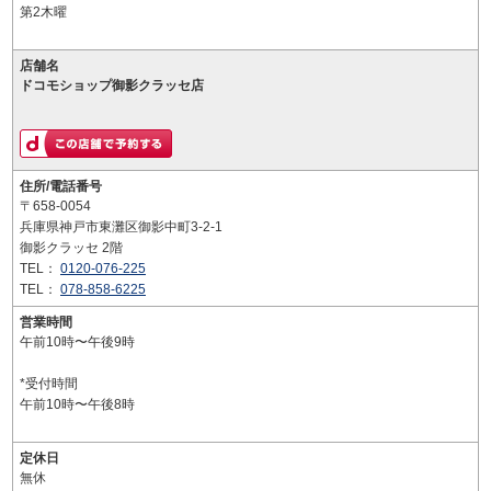
第2木曜
店舗名
ドコモショップ御影クラッセ店
住所/電話番号
〒658-0054
兵庫県神戸市東灘区御影中町3-2-1
御影クラッセ 2階
TEL：
0120-076-225
TEL：
078-858-6225
営業時間
午前10時〜午後9時
*受付時間
午前10時〜午後8時
定休日
無休