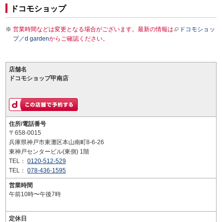
ドコモショップ
営業時間などは変更となる場合がございます。最新の情報は
ドコモショッ
プ／d garden
からご確認ください。
店舗名
ドコモショップ甲南店
住所/電話番号
〒658-0015
兵庫県神戸市東灘区本山南町8-6-26
東神戸センタービル(東側) 1階
TEL：
0120-512-529
TEL：
078-436-1595
営業時間
午前10時〜午後7時
定休日