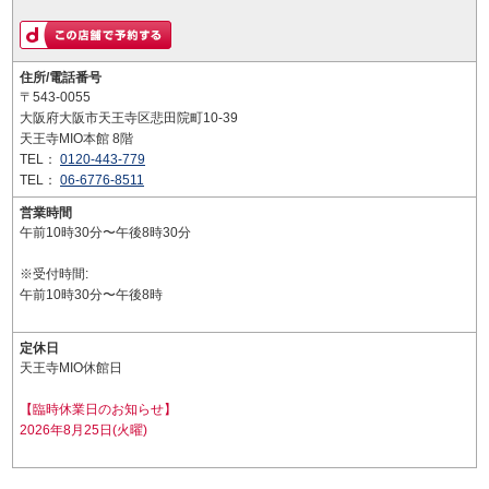
住所/電話番号
〒543-0055
大阪府大阪市天王寺区悲田院町10-39
天王寺MIO本館 8階
TEL：
0120-443-779
TEL：
06-6776-8511
営業時間
午前10時30分〜午後8時30分
※受付時間:
午前10時30分〜午後8時
定休日
天王寺MIO休館日
【臨時休業日のお知らせ】
2026年8月25日(火曜)