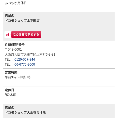
あべちか定休日
店舗名
ドコモショップ上本町店
住所/電話番号
〒543-0001
大阪府大阪市天王寺区上本町6-3-31
TEL：
0120-067-844
TEL：
06-6775-2000
営業時間
午前9時〜午後6時
定休日
第2木曜
店舗名
ドコモショップ天王寺ミオ店