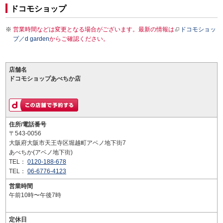
ドコモショップ
営業時間などは変更となる場合がございます。最新の情報は
ドコモショッ
プ／d garden
からご確認ください。
店舗名
ドコモショップあべちか店
住所/電話番号
〒543-0056
大阪府大阪市天王寺区堀越町アベノ地下街7
あべちか(アベノ地下街)
TEL：
0120-188-678
TEL：
06-6776-4123
営業時間
午前10時〜午後7時
定休日