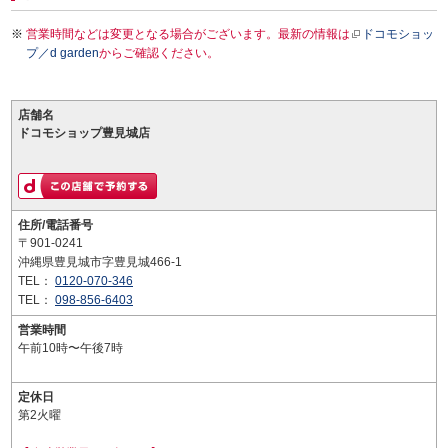
営業時間などは変更となる場合がございます。最新の情報は
ドコモショッ
プ／d garden
からご確認ください。
店舗名
ドコモショップ豊見城店
住所/電話番号
〒901-0241
沖縄県豊見城市字豊見城466-1
TEL：
0120-070-346
TEL：
098-856-6403
営業時間
午前10時〜午後7時
定休日
第2火曜