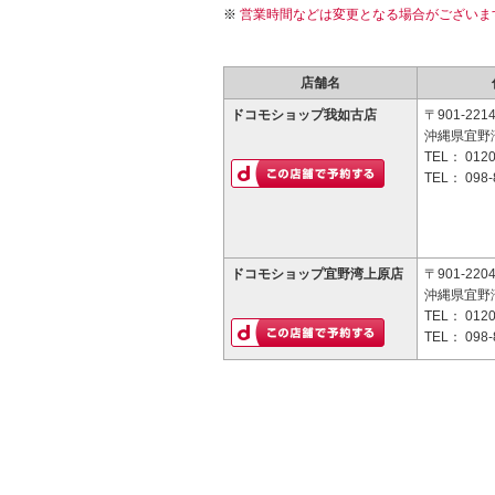
営業時間などは変更となる場合がございま
店舗名
ドコモショップ我如古店
〒901-221
沖縄県宜野湾
TEL：
0120
TEL：
098-
ドコモショップ宜野湾上原店
〒901-220
沖縄県宜野湾
TEL：
0120
TEL：
098-