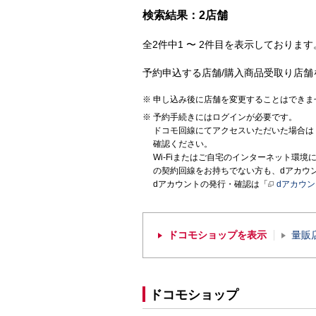
検索結果：2店舗
全2件中1 〜 2件目を表示しております。
予約申込する店舗/購入商品受取り店舗
申し込み後に店舗を変更することはできま
予約手続きにはログインが必要です。
ドコモ回線にてアクセスいただいた場合は
確認ください。
Wi-Fiまたはご自宅のインターネット環
の契約回線をお持ちでない方も、dアカウ
dアカウントの発行・確認は「
dアカウ
ドコモショップを表示
量販
ドコモショップ