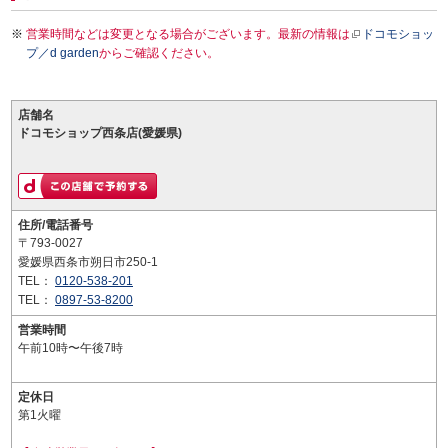
営業時間などは変更となる場合がございます。最新の情報は
ドコモショッ
プ／d garden
からご確認ください。
店舗名
ドコモショップ西条店(愛媛県)
住所/電話番号
〒793-0027
愛媛県西条市朔日市250-1
TEL：
0120-538-201
TEL：
0897-53-8200
営業時間
午前10時〜午後7時
定休日
第1火曜