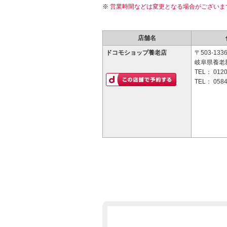
営業時間などは変更となる場合がございま
店舗名
ドコモショップ養老店
〒503-133
岐阜県養老郡
TEL：
0120
TEL：
0584