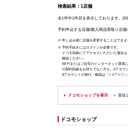
検索結果：1店舗
全1件中1件目を表示しております。(50
予約申込する店舗/購入商品受取り店舗
申し込み後に店舗を変更することはできま
予約手続きにはログインが必要です。
ドコモ回線にてアクセスいただいた場合は
確認ください。
Wi-Fiまたはご自宅のインターネット環
の契約回線をお持ちでない方も、dアカウ
dアカウントの発行・確認は「
dアカウ
ドコモショップを表示
量販
ドコモショップ