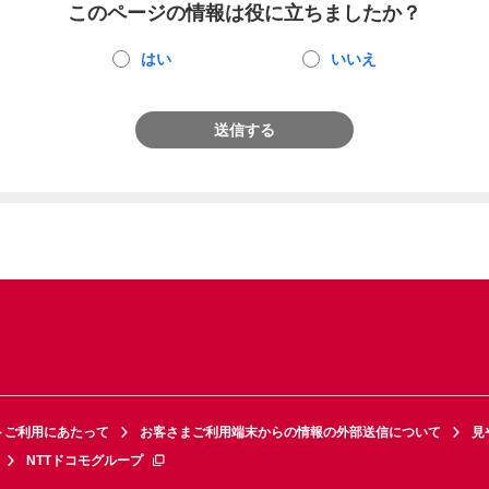
このページの情報は役に立ちましたか？
はい
いいえ
送信する
トご利用にあたって
お客さまご利用端末からの情報の外部送信について
見
NTTドコモグループ