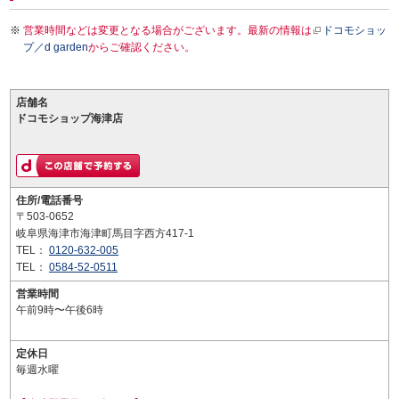
営業時間などは変更となる場合がございます。最新の情報は
ドコモショッ
プ／d garden
からご確認ください。
店舗名
ドコモショップ海津店
住所/電話番号
〒503-0652
岐阜県海津市海津町馬目字西方417-1
TEL：
0120-632-005
TEL：
0584-52-0511
営業時間
午前9時〜午後6時
定休日
毎週水曜