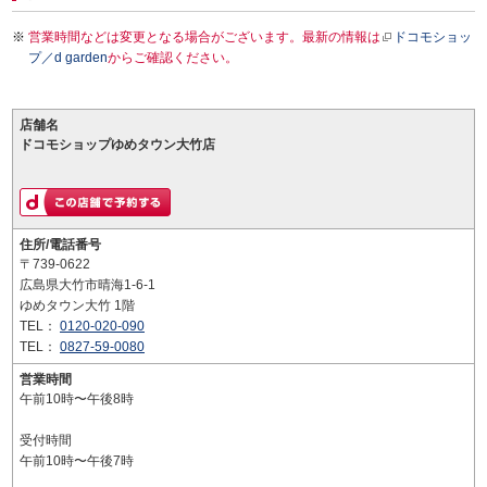
営業時間などは変更となる場合がございます。最新の情報は
ドコモショッ
プ／d garden
からご確認ください。
店舗名
ドコモショップゆめタウン大竹店
住所/電話番号
〒739-0622
広島県大竹市晴海1-6-1
ゆめタウン大竹 1階
TEL：
0120-020-090
TEL：
0827-59-0080
営業時間
午前10時〜午後8時
受付時間
午前10時〜午後7時