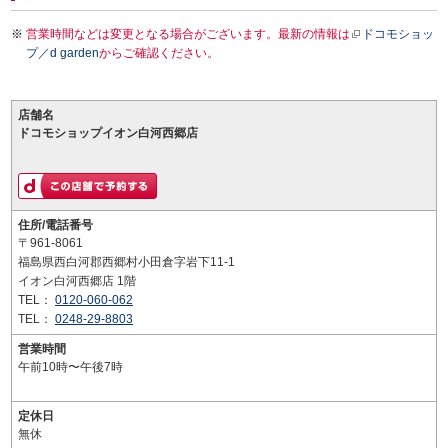
営業時間などは変更となる場合がございます。最新の情報は
ドコモショッ
プ／d garden
からご確認ください。
店舗名
ドコモショップイオン白河西郷店
住所/電話番号
〒961-8061
福島県西白河郡西郷村小田倉字岩下11-1
イオン白河西郷店 1階
TEL：
0120-060-062
TEL：
0248-29-8803
営業時間
午前10時〜午後7時
定休日
無休