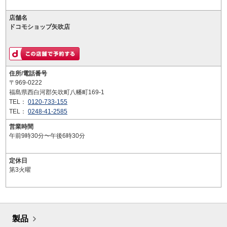
店舗名
ドコモショップ矢吹店
住所/電話番号
〒969-0222
福島県西白河郡矢吹町八幡町169-1
TEL：
0120-733-155
TEL：
0248-41-2585
営業時間
午前9時30分〜午後6時30分
定休日
第3火曜
製品