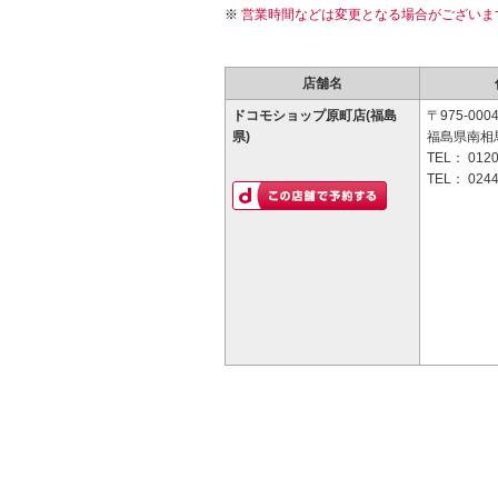
営業時間などは変更となる場合がございま
店舗名
ドコモショップ原町店(福島
〒975-000
県)
福島県南相馬
TEL：
0120
TEL：
0244