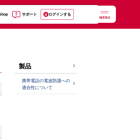
 Shop
サポート
ログインする
MENU
製品
携帯電話の電波防護への
適合性について