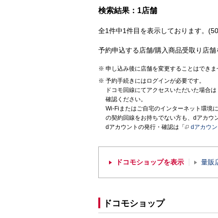
検索結果：1店舗
全1件中1件目を表示しております。(50
予約申込する店舗/購入商品受取り店舗
申し込み後に店舗を変更することはできま
予約手続きにはログインが必要です。
ドコモ回線にてアクセスいただいた場合は
確認ください。
Wi-Fiまたはご自宅のインターネット環
の契約回線をお持ちでない方も、dアカウ
dアカウントの発行・確認は「
dアカウ
ドコモショップを表示
量販
ドコモショップ