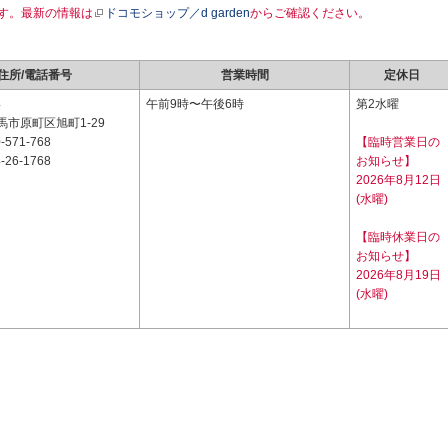
す。最新の情報は
ドコモショップ／d garden
からご確認ください。
住所/電話番号
営業時間
定休日
4
午前9時〜午後6時
第2水曜
市原町区旭町1-29
-571-768
【臨時営業日の
-26-1768
お知らせ】
2026年8月12日
(水曜)
【臨時休業日の
お知らせ】
2026年8月19日
(水曜)