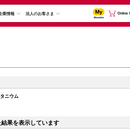
企業情報
法人のお客さま
Online
トチタニウム
た結果を表示しています