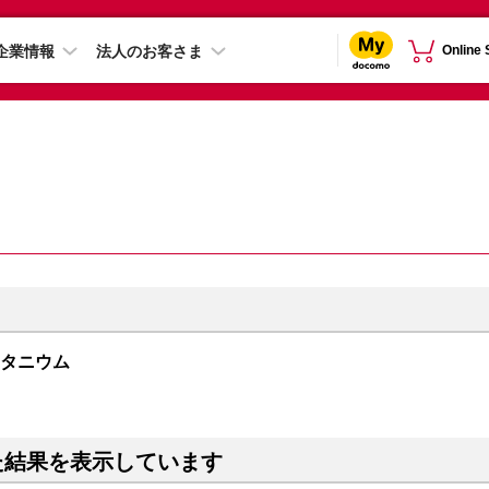
企業情報
法人のお客さま
Online
トチタニウム
た結果を表示しています