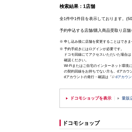
検索結果：1店舗
全1件中1件目を表示しております。(50
予約申込する店舗/購入商品受取り店舗
申し込み後に店舗を変更することはできま
予約手続きにはログインが必要です。
ドコモ回線にてアクセスいただいた場合は
確認ください。
Wi-Fiまたはご自宅のインターネット環
の契約回線をお持ちでない方も、dアカウ
dアカウントの発行・確認は「
dアカウ
ドコモショップを表示
量販
ドコモショップ