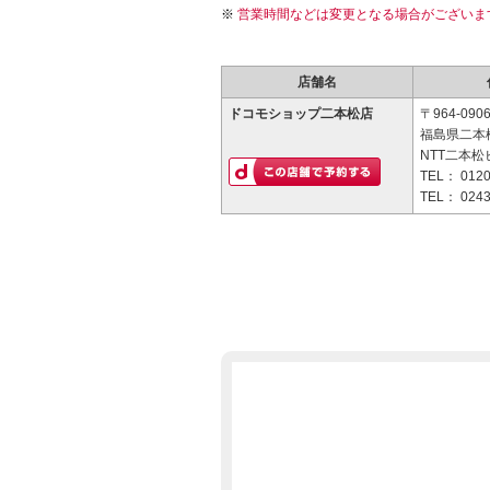
営業時間などは変更となる場合がございま
店舗名
ドコモショップ二本松店
〒964-090
福島県二本松
NTT二本松
TEL：
0120
TEL：
0243