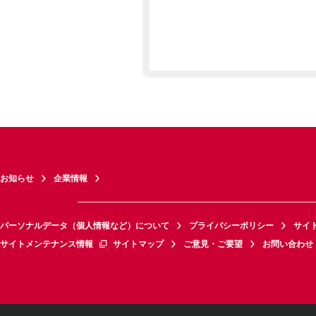
お知らせ
企業情報
パーソナルデータ（個人情報など）について
プライバシーポリシー
サイ
サイトメンテナンス情報
サイトマップ
ご意見・ご要望
お問い合わせ