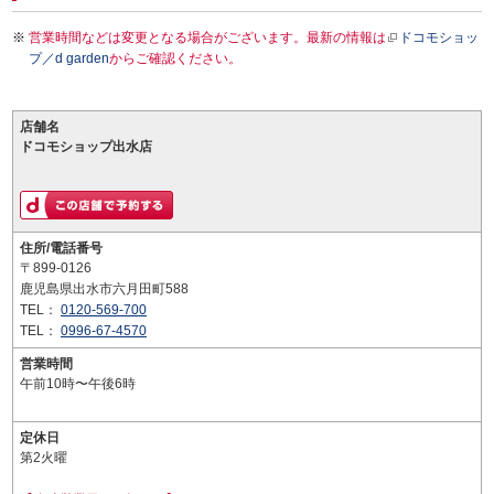
営業時間などは変更となる場合がございます。最新の情報は
ドコモショッ
プ／d garden
からご確認ください。
店舗名
ドコモショップ出水店
住所/電話番号
〒899-0126
鹿児島県出水市六月田町588
TEL：
0120-569-700
TEL：
0996-67-4570
営業時間
午前10時〜午後6時
定休日
第2火曜