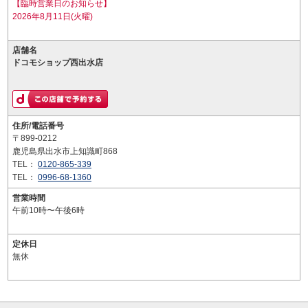
【臨時営業日のお知らせ】
2026年8月11日(火曜)
店舗名
ドコモショップ西出水店
住所/電話番号
〒899-0212
鹿児島県出水市上知識町868
TEL：
0120-865-339
TEL：
0996-68-1360
営業時間
午前10時〜午後6時
定休日
無休