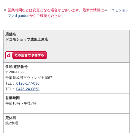
営業時間などは変更となる場合がございます。最新の情報は
ドコモショッ
プ／d garden
からご確認ください。
店舗名
ドコモショップ成田土屋店
住所/電話番号
〒286-0029
千葉県成田市ウィング土屋67
TEL：
0120-177-036
TEL：
0476-24-0858
営業時間
午前10時〜午後7時
定休日
第2木曜