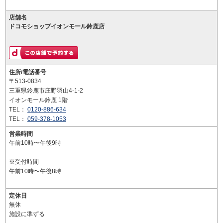
店舗名
ドコモショップイオンモール鈴鹿店
住所/電話番号
〒513-0834
三重県鈴鹿市庄野羽山4-1-2
イオンモール鈴鹿 1階
TEL：
0120-886-634
TEL：
059-378-1053
営業時間
午前10時〜午後9時
※受付時間
午前10時〜午後8時
定休日
無休
施設に準ずる