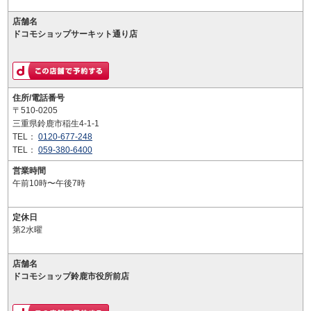
店舗名
ドコモショップサーキット通り店
住所/電話番号
〒510-0205
三重県鈴鹿市稲生4-1-1
TEL：
0120-677-248
TEL：
059-380-6400
営業時間
午前10時〜午後7時
定休日
第2水曜
店舗名
ドコモショップ鈴鹿市役所前店