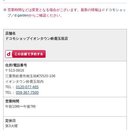
営業時間などは変更となる場合がございます。最新の情報は
ドコモショッ
プ／d garden
からご確認ください。
店舗名
ドコモショップイオンタウン鈴鹿玉垣店
住所/電話番号
〒513-0816
三重県鈴鹿市南玉垣町5520-106
イオンタウン鈴鹿玉垣内
TEL：
0120-077-465
TEL：
059-367-7500
営業時間
午前10時〜午後7時
定休日
第3火曜