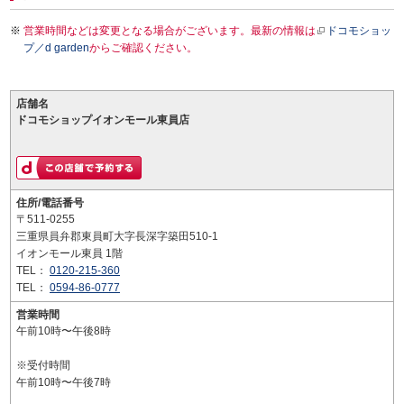
営業時間などは変更となる場合がございます。最新の情報は
ドコモショッ
プ／d garden
からご確認ください。
店舗名
ドコモショップイオンモール東員店
住所/電話番号
〒511-0255
三重県員弁郡東員町大字長深字築田510-1
イオンモール東員 1階
TEL：
0120-215-360
TEL：
0594-86-0777
営業時間
午前10時〜午後8時
※受付時間
午前10時〜午後7時